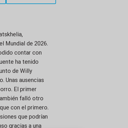
atskhelia,
el Mundial de 2026.
odido contar con
uente ha tenido
unto de Willy
ro. Unas ausencias
orro. El primer
ambién falló otro
 que con el primero.
asiones que podrían
so gracias a una