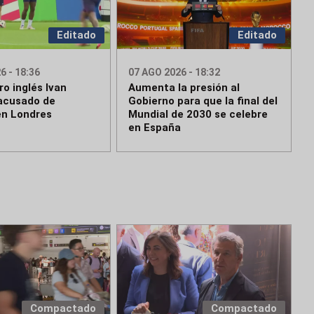
Editado
Editado
6 - 18:36
07 AGO 2026 - 18:32
ro inglés Ivan
Aumenta la presión al
acusado de
Gobierno para que la final del
en Londres
Mundial de 2030 se celebre
en España
Compactado
Compactado