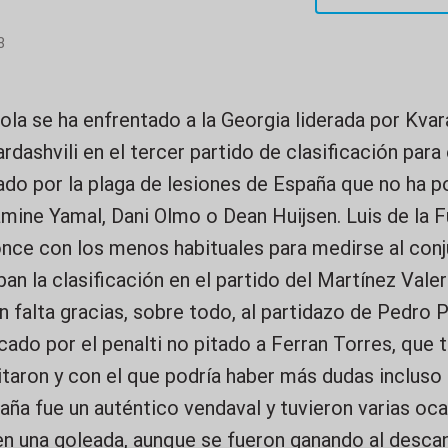
8
la se ha enfrentado a la Georgia liderada por Kvar
ashvili en el tercer partido de clasificación para 
do por la plaga de lesiones de España que no ha p
mine Yamal, Dani Olmo o Dean Huijsen. Luis de la F
nce con los menos habituales para medirse al conj
ban la clasificación en el partido del Martínez Vale
 falta gracias, sobre todo, al partidazo de Pedro P
do por el penalti no pitado a Ferran Torres, que t
itaron y con el que podría haber más dudas incluso
aña fue un auténtico vendaval y tuvieron varias oc
en una goleada, aunque se fueron ganando al descan