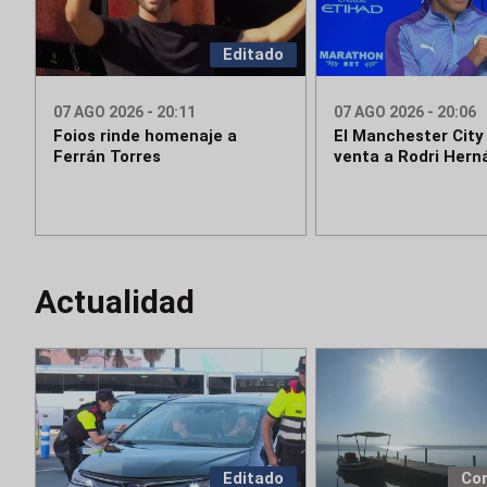
Editado
07 AGO 2026 - 20:11
07 AGO 2026 - 20:06
Foios rinde homenaje a
El Manchester City 
Ferrán Torres
venta a Rodri Her
Actualidad
Editado
Co