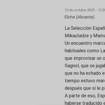
12 de octubre 2025 - 13:2
Elche (Alicante)
La Selección Españo
Mikautadze y Mamard
Un encuentro marca
habituales como La
que improvisar un o
Sagnol, que se juga
que no ha echado en
tiempo estuvo marca
después que sí le p
A parte de eso, Esp
haberse traducido 