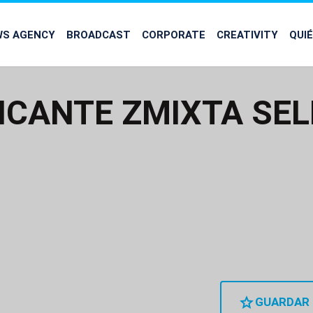
WS AGENCY
BROADCAST
CORPORATE
CREATIVITY
QUI
ICANTE ZMIXTA SE
GUARDAR