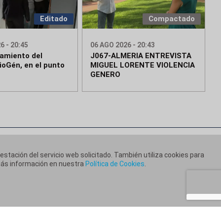
Editado
Compactado
6 - 20:45
06 AGO 2026 - 20:43
namiento del
J067-ALMERIA ENTREVISTA
ioGén, en el punto
MIGUEL LORENTE VIOLENCIA
GENERO
restación del servicio web solicitado. También utiliza cookies para
 más información en nuestra
Política de Cookies
.
ca de Cookies