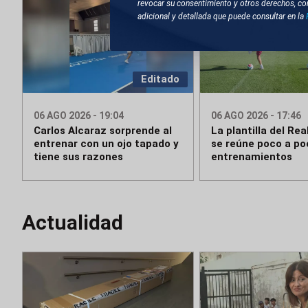
revocar su consentimiento y otros derechos, co
adicional y detallada que puede consultar en la
Editado
06 AGO 2026 - 19:04
06 AGO 2026 - 17:46
Carlos Alcaraz sorprende al
La plantilla del Rea
entrenar con un ojo tapado y
se reúne poco a po
tiene sus razones
entrenamientos
Actualidad