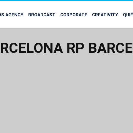
WS AGENCY
BROADCAST
CORPORATE
CREATIVITY
QUI
RCELONA RP BARCE