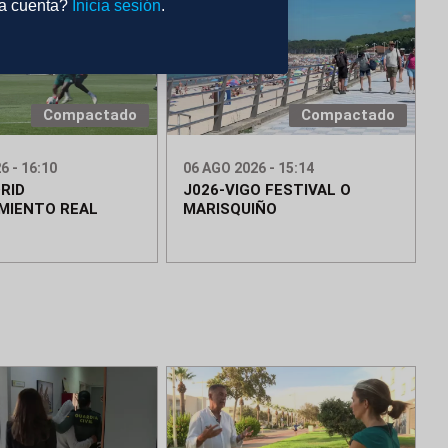
na cuenta?
Inicia sesión
.
Compactado
Compactado
6 - 16:10
06 AGO 2026 - 15:14
RID
J026-VIGO FESTIVAL O
MIENTO REAL
MARISQUIÑO