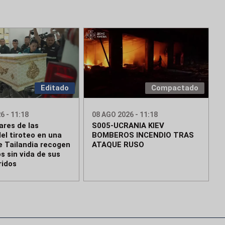
Editado
Compactado
6 - 11:18
08 AGO 2026 - 11:18
ares de las
S005-UCRANIA KIEV
el tiroteo en una
BOMBEROS INCENDIO TRAS
e Tailandia recogen
ATAQUE RUSO
s sin vida de sus
ridos