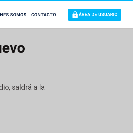
ÉNES SOMOS
CONTACTO
ÁREA DE USUARIO
uevo
o, saldrá a la